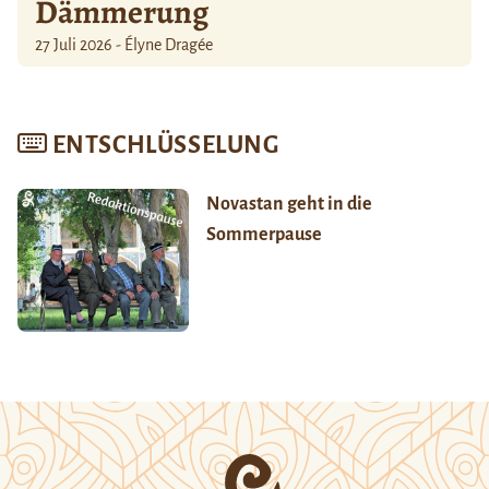
Dämmerung
27 Juli 2026 - Élyne Dragée
ENTSCHLÜSSELUNG
Novastan geht in die
Sommerpause