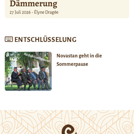
Dämmerung
27 Juli 2026 - Élyne Dragée
ENTSCHLÜSSELUNG
Novastan geht in die
Sommerpause