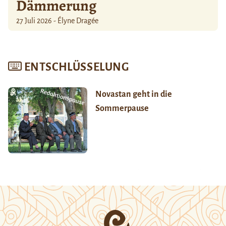
Dämmerung
27 Juli 2026 - Élyne Dragée
ENTSCHLÜSSELUNG
Novastan geht in die
Sommerpause