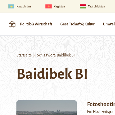
Kasachstan
Kirgistan
Tadschikistan
Politik & Wirtschaft
Gesellschaft & Kultur
Umwelt
Startseite
Schlagwort:
Baidibek BI
Baidibek BI
Fotoshooti
Ein Hochzeitspaa