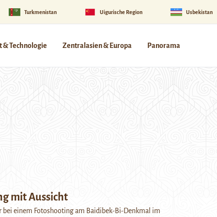
Turkmenistan
Uigurische Region
Usbekistan
 & Technologie
Zentralasien & Europa
Panorama
ng mit Aussicht
r bei einem Fotoshooting am Baidibek-Bi-Denkmal im