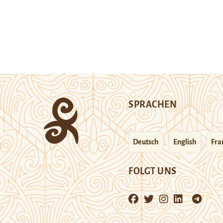
SPRACHEN
Deutsch
English
Fra
FOLGT UNS