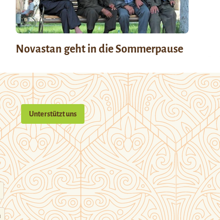
Novastan geht in die Sommerpause
Unterstützt uns
n