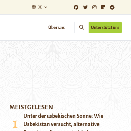
DE
Über uns
Unterstützt uns
MEISTGELESEN
Unter der usbekischen Sonne: Wie
Usbekistan versucht, alternative