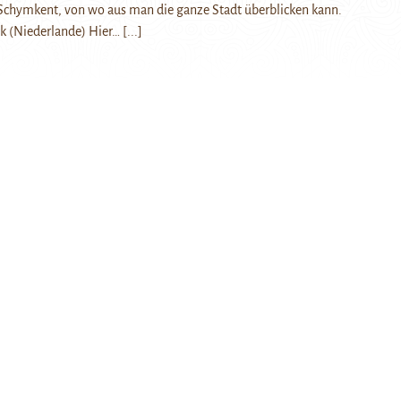
Schymkent, von wo aus man die ganze Stadt überblicken kann.
jk (Niederlande) Hier…
[...]