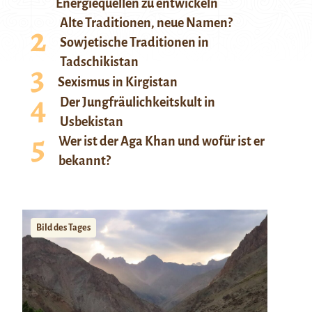
Energiequellen zu entwickeln
Alte Traditionen, neue Namen?
Sowjetische Traditionen in
Tadschikistan
Sexismus in Kirgistan
Der Jungfräulichkeitskult in
Usbekistan
Wer ist der Aga Khan und wofür ist er
bekannt?
Bild des Tages