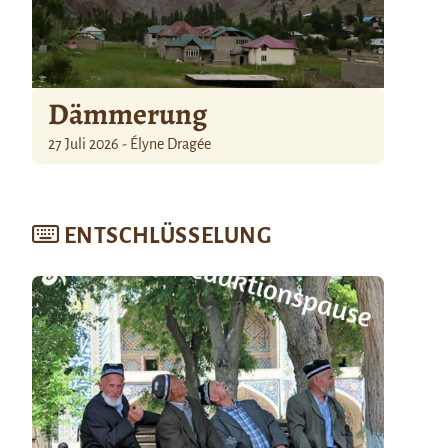
Dämmerung
27 Juli 2026 - Élyne Dragée
ENTSCHLÜSSELUNG