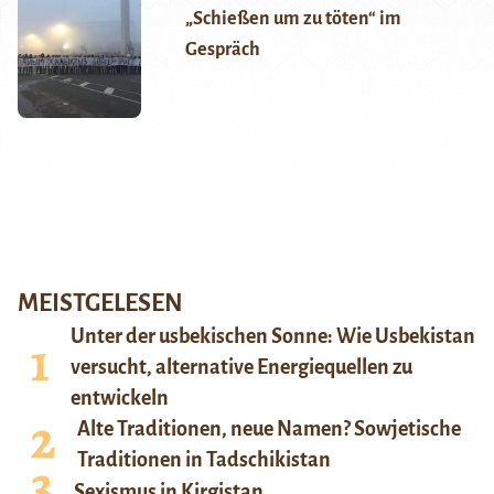
„Schießen um zu töten“ im
Gespräch
MEISTGELESEN
Unter der usbekischen Sonne: Wie Usbekistan
versucht, alternative Energiequellen zu
entwickeln
Alte Traditionen, neue Namen? Sowjetische
Traditionen in Tadschikistan
Sexismus in Kirgistan