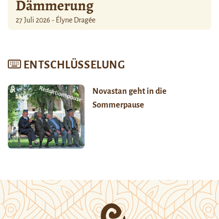
Dämmerung
27 Juli 2026 - Élyne Dragée
ENTSCHLÜSSELUNG
Novastan geht in die
Sommerpause