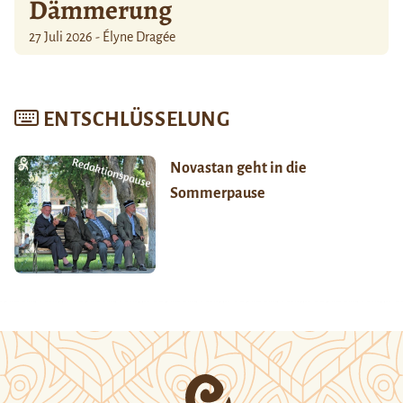
Dämmerung
27 Juli 2026 - Élyne Dragée
ENTSCHLÜSSELUNG
Novastan geht in die
Sommerpause