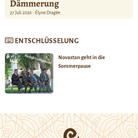
Dämmerung
27 Juli 2026 - Élyne Dragée
ENTSCHLÜSSELUNG
Novastan geht in die
Sommerpause