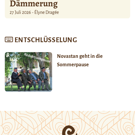
Dämmerung
27 Juli 2026 - Élyne Dragée
ENTSCHLÜSSELUNG
Novastan geht in die
Sommerpause