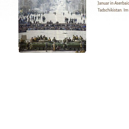
Januar in Aserbai
Tadschikistan. I