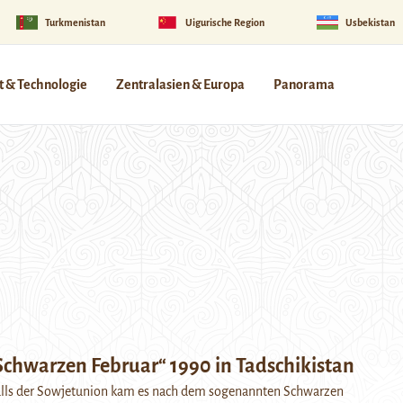
Turkmenistan
Uigurische Region
Usbekistan
 & Technologie
Zentralasien & Europa
Panorama
Schwarzen Februar“ 1990 in Tadschikistan
alls der Sowjetunion kam es nach dem sogenannten Schwarzen