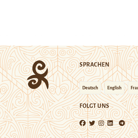
SPRACHEN
Deutsch
English
Fra
FOLGT UNS