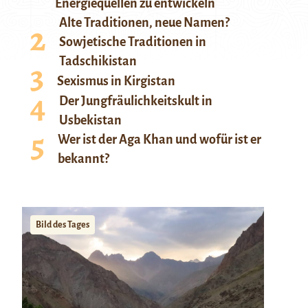
Energiequellen zu entwickeln
Alte Traditionen, neue Namen?
Sowjetische Traditionen in
Tadschikistan
Sexismus in Kirgistan
Der Jungfräulichkeitskult in
Usbekistan
Wer ist der Aga Khan und wofür ist er
bekannt?
Bild des Tages