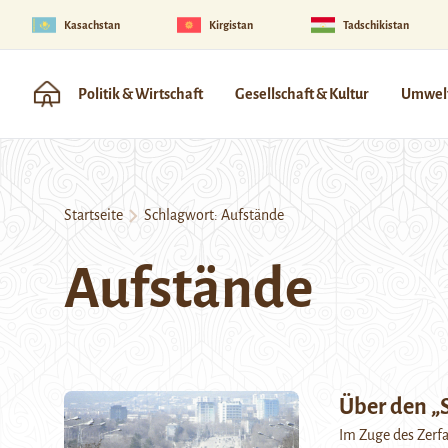
Kasachstan
Kirgistan
Tadschikistan
Politik & Wirtschaft
Gesellschaft & Kultur
Umwelt
Startseite
Schlagwort:
Aufstände
Aufstände
Über den „
Im Zuge des Zerf