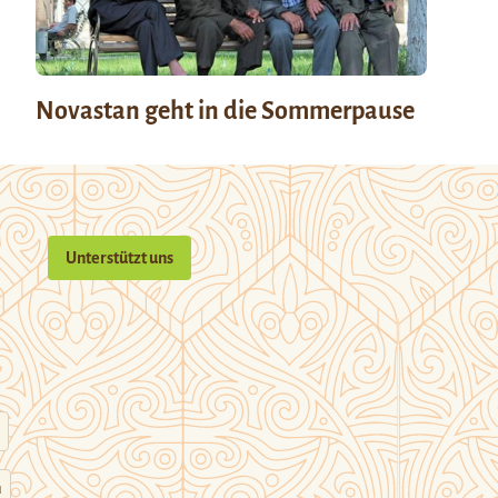
Novastan geht in die Sommerpause
Unterstützt uns
n