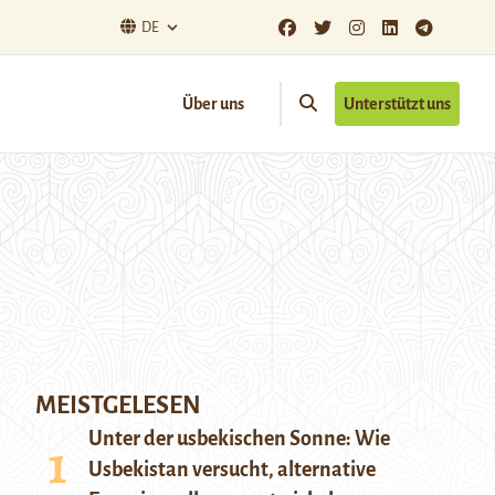
DE
Über uns
Unterstützt uns
MEISTGELESEN
Unter der usbekischen Sonne: Wie
Usbekistan versucht, alternative