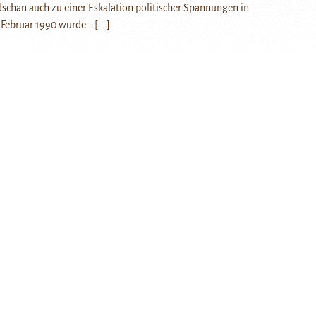
dschan auch zu einer Eskalation politischer Spannungen in
m Februar 1990 wurde…
[...]