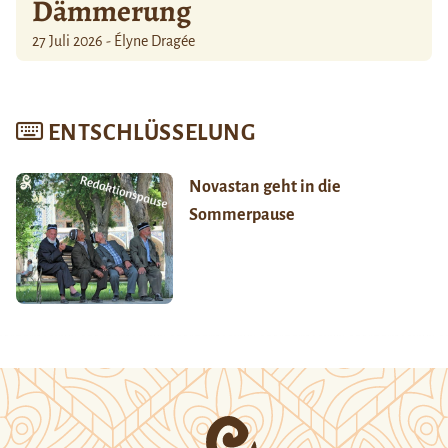
Dämmerung
27 Juli 2026 - Élyne Dragée
ENTSCHLÜSSELUNG
Novastan geht in die
Sommerpause