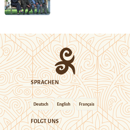
SPRACHEN
Deutsch
English
Français
FOLGT UNS