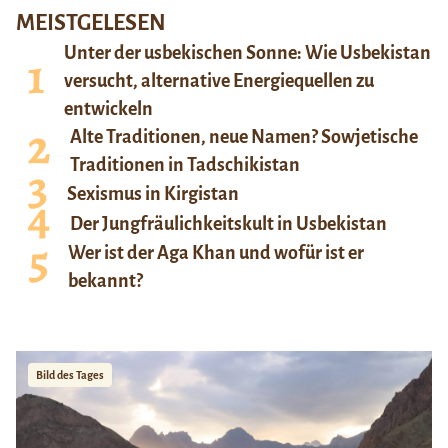
MEISTGELESEN
Unter der usbekischen Sonne: Wie Usbekistan
versucht, alternative Energiequellen zu
entwickeln
Alte Traditionen, neue Namen? Sowjetische
Traditionen in Tadschikistan
Sexismus in Kirgistan
Der Jungfräulichkeitskult in Usbekistan
Wer ist der Aga Khan und wofür ist er
bekannt?
Bild des Tages