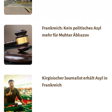
Frankreich: Kein politisches Asyl
mehr für Muhtar Áblıazov
Kirgisischer Journalist erhält Asyl in
Frankreich