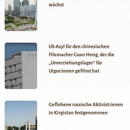
wächst
US-Asyl für den chinesischen
Filemacher Guan Heng, der die
„Umerziehungslager“ für
Uigur:innen gefilmt hat
Geflohene russische Aktivist:innen
in Kirgistan festgenommen