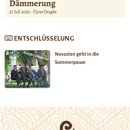
Dämmerung
27 Juli 2026 - Élyne Dragée
ENTSCHLÜSSELUNG
Novastan geht in die
Sommerpause