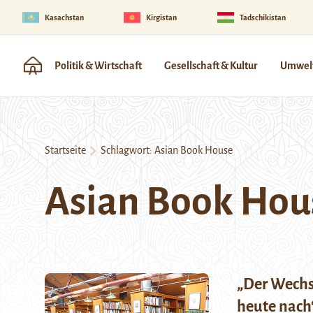
Kasachstan
Kirgistan
Tadschikistan
Politik & Wirtschaft
Gesellschaft & Kultur
Umwelt
Startseite
Schlagwort:
Asian Book House
Asian Book Hou
„Der Wechse
heute nach“