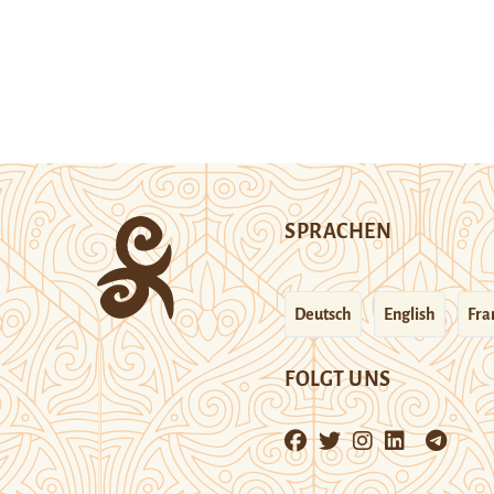
SPRACHEN
Deutsch
English
Fra
FOLGT UNS