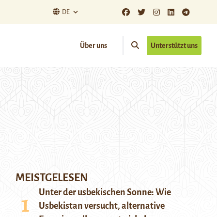
DE
Über uns
Unterstützt uns
MEISTGELESEN
Unter der usbekischen Sonne: Wie
Usbekistan versucht, alternative