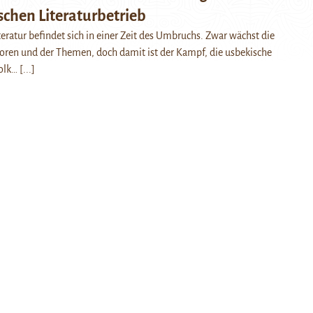
chen Literaturbetrieb
teratur befindet sich in einer Zeit des Umbruchs. Zwar wächst die
toren und der Themen, doch damit ist der Kampf, die usbekische
Volk…
[...]