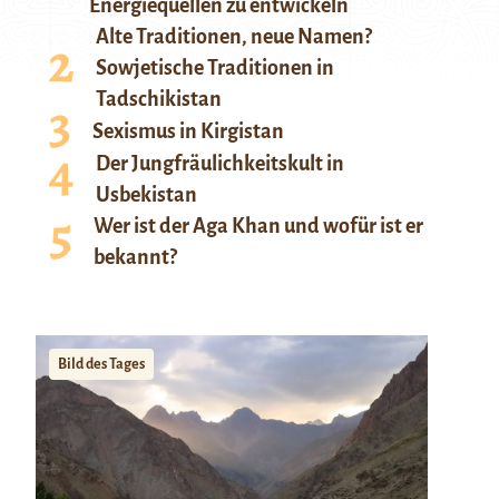
Energiequellen zu entwickeln
Alte Traditionen, neue Namen?
Sowjetische Traditionen in
Tadschikistan
Sexismus in Kirgistan
Der Jungfräulichkeitskult in
Usbekistan
Wer ist der Aga Khan und wofür ist er
bekannt?
Bild des Tages