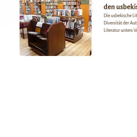
den usbekis
Die usbekische Li
Diversität der Au
Literatur unters 