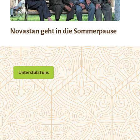
Novastan geht in die Sommerpause
Unterstützt uns
n