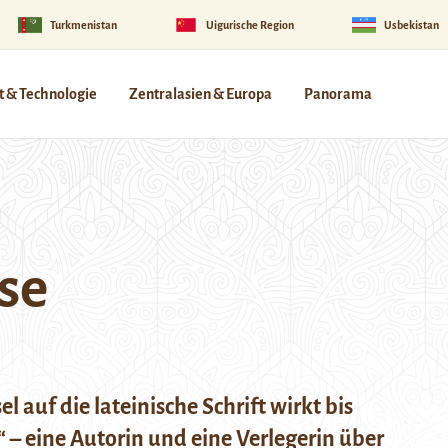
Turkmenistan
Uigurische Region
Usbekistan
 & Technologie
Zentralasien & Europa
Panorama
se
l auf die lateinische Schrift wirkt bis
 – eine Autorin und eine Verlegerin über