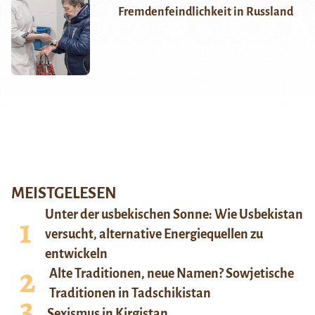
Fremdenfeindlichkeit in Russland
MEISTGELESEN
Unter der usbekischen Sonne: Wie Usbekistan
versucht, alternative Energiequellen zu
entwickeln
Alte Traditionen, neue Namen? Sowjetische
Traditionen in Tadschikistan
Sexismus in Kirgistan