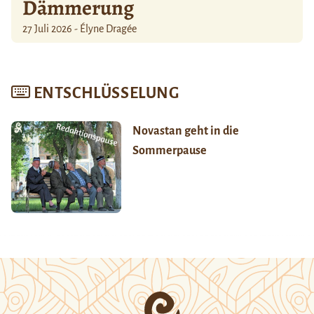
Dämmerung
27 Juli 2026 - Élyne Dragée
ENTSCHLÜSSELUNG
Novastan geht in die
Sommerpause