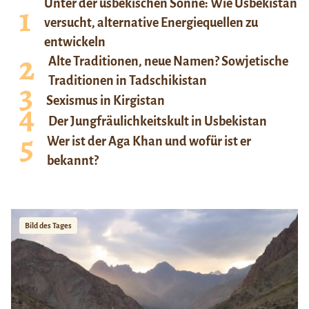
Unter der usbekischen Sonne: Wie Usbekistan
versucht, alternative Energiequellen zu
entwickeln
Alte Traditionen, neue Namen? Sowjetische
Traditionen in Tadschikistan
Sexismus in Kirgistan
Der Jungfräulichkeitskult in Usbekistan
Wer ist der Aga Khan und wofür ist er
bekannt?
Bild des Tages