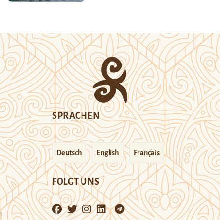
SPRACHEN
Deutsch
English
Français
FOLGT UNS