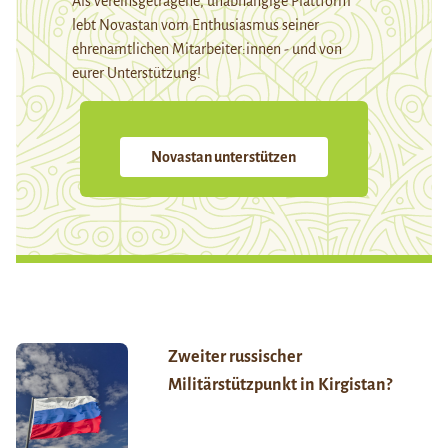
Als vereinsgetragene, unabhängige Plattform
lebt Novastan vom Enthusiasmus seiner
ehrenamtlichen Mitarbeiter:innen - und von
eurer Unterstützung!
Novastan unterstützen
Zweiter russischer
Militärstützpunkt in Kirgistan?