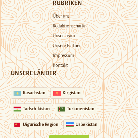
RUBRIKEN
Über uns
Redaktionscharta
Unser Team
Unsere Partner
Impressum
Kontakt
UNSERE LÄNDER
Kasachstan
Kirgistan
Tadschikistan
Turkmenistan
Uigurische Region
Usbekistan