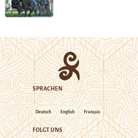
SPRACHEN
Deutsch
English
Français
FOLGT UNS