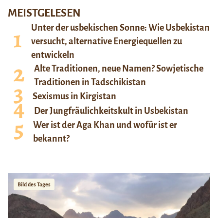
MEISTGELESEN
Unter der usbekischen Sonne: Wie Usbekistan
versucht, alternative Energiequellen zu
entwickeln
Alte Traditionen, neue Namen? Sowjetische
Traditionen in Tadschikistan
Sexismus in Kirgistan
Der Jungfräulichkeitskult in Usbekistan
Wer ist der Aga Khan und wofür ist er
bekannt?
Bild des Tages