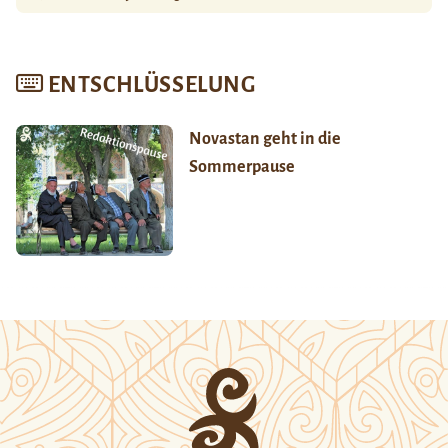
ENTSCHLÜSSELUNG
Novastan geht in die
Sommerpause