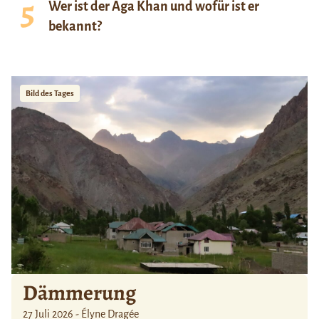
Wer ist der Aga Khan und wofür ist er
bekannt?
Bild des Tages
Dämmerung
27 Juli 2026 - Élyne Dragée