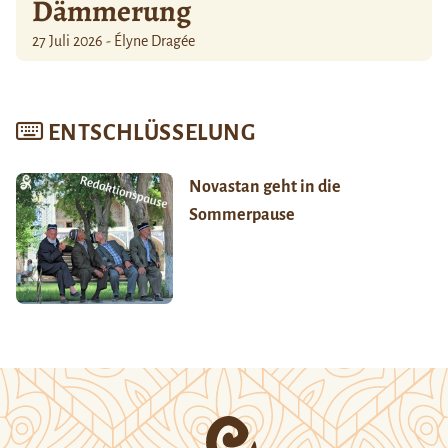
Dämmerung
27 Juli 2026 - Élyne Dragée
ENTSCHLÜSSELUNG
Novastan geht in die
Sommerpause