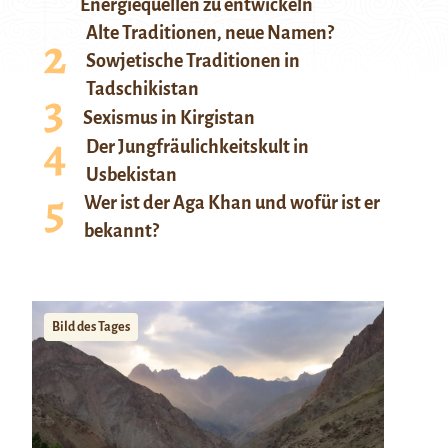
Energiequellen zu entwickeln
Alte Traditionen, neue Namen?
Sowjetische Traditionen in
Tadschikistan
Sexismus in Kirgistan
Der Jungfräulichkeitskult in
Usbekistan
Wer ist der Aga Khan und wofür ist er
bekannt?
Bild des Tages