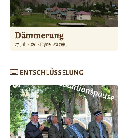
Dämmerung
27 Juli 2026 - Élyne Dragée
ENTSCHLÜSSELUNG