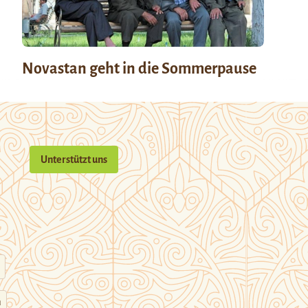
Novastan geht in die Sommerpause
Unterstützt uns
n