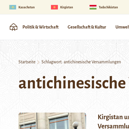
Kasachstan
Kirgistan
Tadschikistan
Politik & Wirtschaft
Gesellschaft & Kultur
Umwelt
Startseite
Schlagwort:
antichinesische Versammlungen
antichinesisch
Kirgistan u
Versammlun