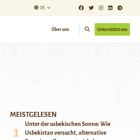
DE
Über uns
Unterstützt uns
MEISTGELESEN
Unter der usbekischen Sonne: Wie
Usbekistan versucht, alternative