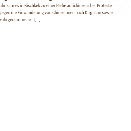
hr kam es in Bischkek zu einer Reihe antichinesischer Proteste.
 gegen die Einwanderung von ChinesInnen nach Kirgistan sowie
en wahrgenommene…
[...]