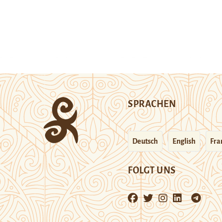
SPRACHEN
Deutsch
English
Fra
FOLGT UNS