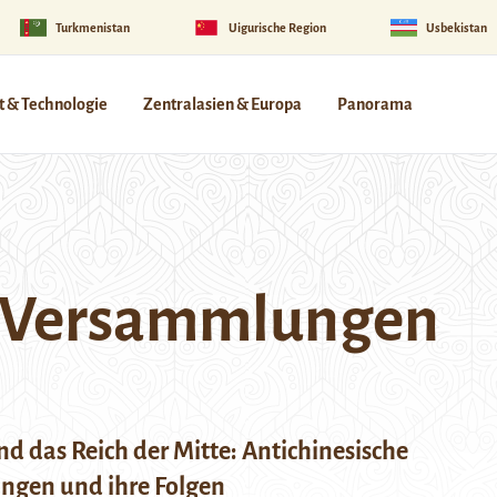
Turkmenistan
Uigurische Region
Usbekistan
 & Technologie
Zentralasien & Europa
Panorama
e Versammlungen
nd das Reich der Mitte: Antichinesische
gen und ihre Folgen