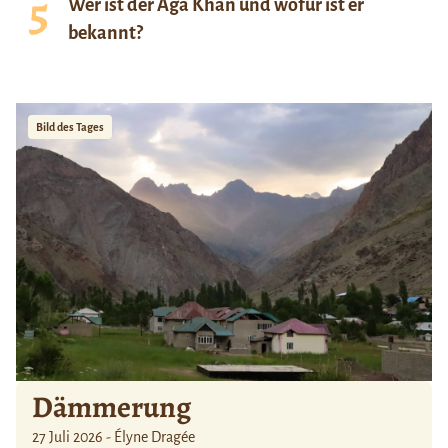
Wer ist der Aga Khan und wofür ist er
bekannt?
Bild des Tages
Dämmerung
27 Juli 2026 - Élyne Dragée