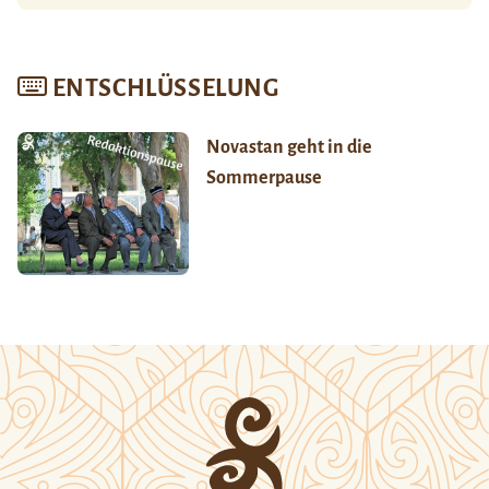
ENTSCHLÜSSELUNG
Novastan geht in die
Sommerpause