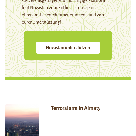
Als vereinsgetragene, unabhängige Plattform
lebt Novastan vom Enthusiasmus seiner
ehrenamtlichen Mitarbeiter:innen - und von
eurer Unterstützung!
Novastan unterstützen
Terroralarm in Almaty