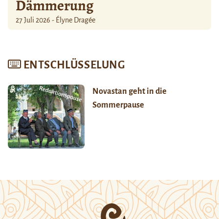
Dämmerung
27 Juli 2026 - Élyne Dragée
ENTSCHLÜSSELUNG
Novastan geht in die
Sommerpause