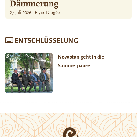
Dämmerung
27 Juli 2026 - Élyne Dragée
ENTSCHLÜSSELUNG
Novastan geht in die
Sommerpause