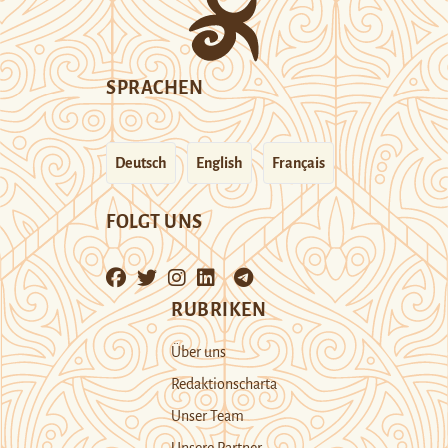
SPRACHEN
Deutsch
English
Français
FOLGT UNS
RUBRIKEN
Über uns
Redaktionscharta
Unser Team