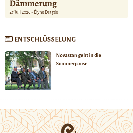
Dämmerung
27 Juli 2026 - Élyne Dragée
ENTSCHLÜSSELUNG
Novastan geht in die
Sommerpause