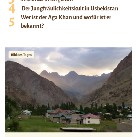
Der Jungfräulichkeitskult in Usbekistan
Wer ist der Aga Khan und wofür ist er
bekannt?
Bild des Tages