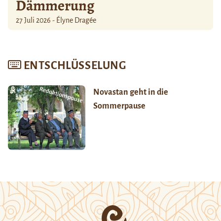
Dämmerung
27 Juli 2026 - Élyne Dragée
ENTSCHLÜSSELUNG
Novastan geht in die
Sommerpause