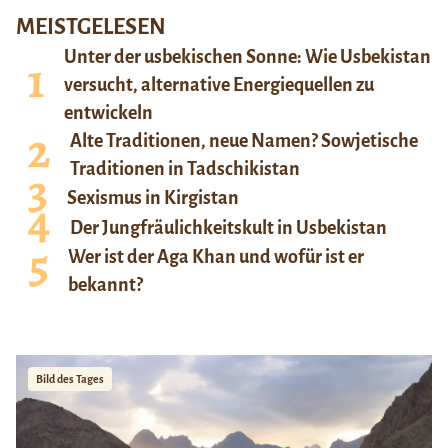
MEISTGELESEN
Unter der usbekischen Sonne: Wie Usbekistan
versucht, alternative Energiequellen zu
entwickeln
Alte Traditionen, neue Namen? Sowjetische
Traditionen in Tadschikistan
Sexismus in Kirgistan
Der Jungfräulichkeitskult in Usbekistan
Wer ist der Aga Khan und wofür ist er
bekannt?
Bild des Tages