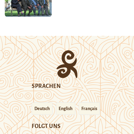
SPRACHEN
Deutsch
English
Français
FOLGT UNS