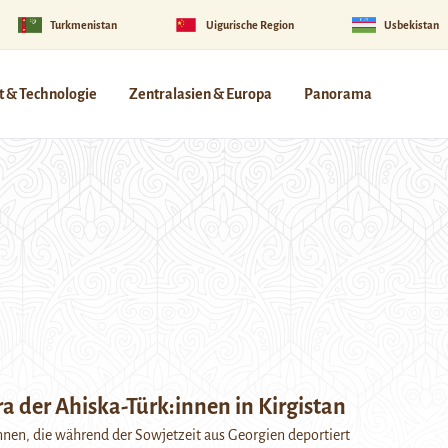
Turkmenistan
Uigurische Region
Usbekistan
 & Technologie
Zentralasien & Europa
Panorama
a der Ahiska-Türk:innen in Kirgistan
nnen, die während der Sowjetzeit aus Georgien deportiert