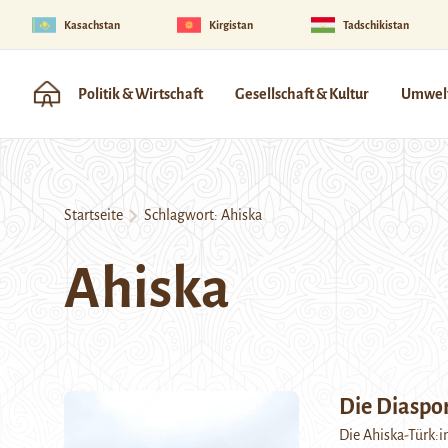
Kasachstan
Kirgistan
Tadschikistan
Politik & Wirtschaft
Gesellschaft & Kultur
Umwelt
Startseite
Schlagwort:
Ahiska
Ahiska
Die Diaspor
Die Ahiska-Türk:i