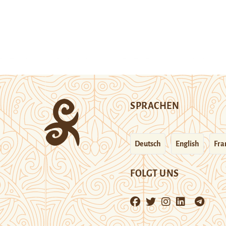
SPRACHEN
Deutsch
English
Fra
FOLGT UNS