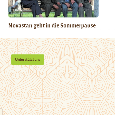
Novastan geht in die Sommerpause
Unterstützt uns
n