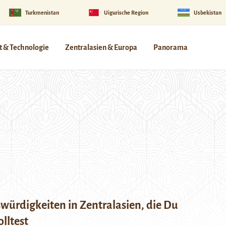
Turkmenistan
Uigurische Region
Usbekistan
 & Technologie
Zentralasien & Europa
Panorama
würdigkeiten in Zentralasien, die Du
lltest