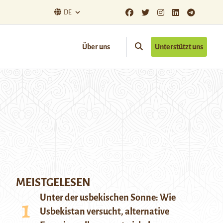
DE
Über uns
Unterstützt uns
MEISTGELESEN
Unter der usbekischen Sonne: Wie
Usbekistan versucht, alternative