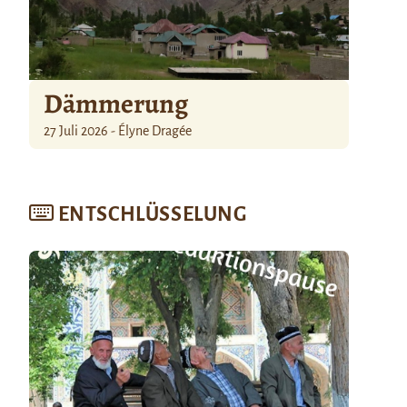
Dämmerung
27 Juli 2026 - Élyne Dragée
ENTSCHLÜSSELUNG