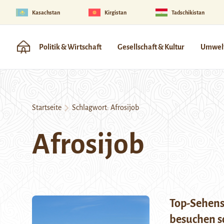
Kasachstan
Kirgistan
Tadschikistan
Politik & Wirtschaft
Gesellschaft & Kultur
Umwelt
Startseite
Schlagwort:
Afrosijob
Afrosijob
Top-Sehens
besuchen so