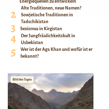
Energiequellen zu entwickeln
Alte Traditionen, neue Namen?
Sowjetische Traditionen in
Tadschikistan
Sexismus in Kirgistan
Der Jungfräulichkeitskult in
Usbekistan
Wer ist der Aga Khan und wofür ist er
bekannt?
Bild des Tages