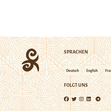
SPRACHEN
Deutsch
English
Fra
FOLGT UNS