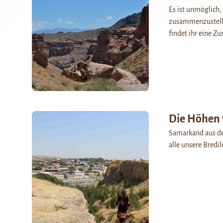
Es ist unmöglich,
zusammenzustellen
findet ihr eine 
Die Höhen 
Samarkand aus der
alle unsere Bredil