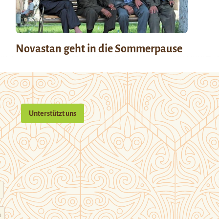
Novastan geht in die Sommerpause
Unterstützt uns
n