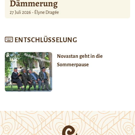
Dämmerung
27 Juli 2026 - Élyne Dragée
ENTSCHLÜSSELUNG
Novastan geht in die
Sommerpause