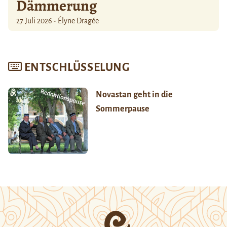
Dämmerung
27 Juli 2026 - Élyne Dragée
ENTSCHLÜSSELUNG
Novastan geht in die
Sommerpause