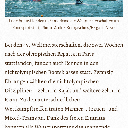
Ende August fanden in Samarkand die Weltmeisterschaften im
Kanusport statt, Photo: Andrej Kudrjaschow/Fergana News
Bei den 49. Weltmeisterschaften, die zwei Wochen
nach der olympischen Regatta in Paris
stattfanden, fanden auch Rennen in den
nichtolympischen Bootsklassen statt. Zwanzig
Ehrungen zählten die nichtolympischen
Disziplinen – zehn im Kajak und weitere zehn im
Kanu. Zu den unterschiedlichen
Wettkampftreffen traten Männer-, Frauen- und
Mixed-Teams an. Dank des freien Eintritts
konnten alle Wassersportfans das spannende