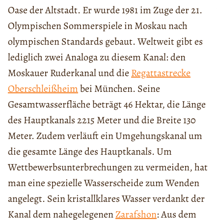
Oase der Altstadt. Er wurde 1981 im Zuge der 21.
Olympischen Sommerspiele in Moskau nach
olympischen Standards gebaut. Weltweit gibt es
lediglich zwei Analoga zu diesem Kanal: den
Moskauer Ruderkanal und die
Regattastrecke
Oberschleißheim
bei München. Seine
Gesamtwasserfläche beträgt 46 Hektar, die Länge
des Hauptkanals 2215 Meter und die Breite 130
Meter. Zudem verläuft ein Umgehungskanal um
die gesamte Länge des Hauptkanals. Um
Wettbewerbsunterbrechungen zu vermeiden, hat
man eine spezielle Wasserscheide zum Wenden
angelegt. Sein kristallklares Wasser verdankt der
Kanal dem nahegelegenen
Zarafshon
: Aus dem