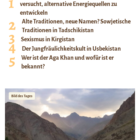
versucht, alternative Energiequellen zu
entwickeln
Alte Traditionen, neue Namen? Sowjetische
Traditionen in Tadschikistan
Sexismus in Kirgistan
Der Jungfräulichkeitskult in Usbekistan
Wer ist der Aga Khan und wofür ist er
bekannt?
Bild des Tages