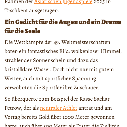
Rahmen der
Asiatischen Jugendspiele
2025 in
Taschkent ausgetragen.
Ein Gedicht für die Augen und ein Drama
für die Seele
Die Wettkämpfe der 49. Weltmeisterschaften
boten ein fantastisches Bild: wolkenloser Himmel,
strahlender Sonnenschein und dazu das
kristallklare Wasser. Doch nicht nur mit gutem
Wetter, auch mit sportlicher Spannung
verwöhnten die Sportler ihre Zuschauer.
So überquerte zum Beispiel der Russe Sachar
Petrow, der als
neutraler Athlet
antrat und am
Vortag bereits Gold über 1000 Meter gewonnen
hatte, auch über 500 Meter als Erster die Ziellinie.