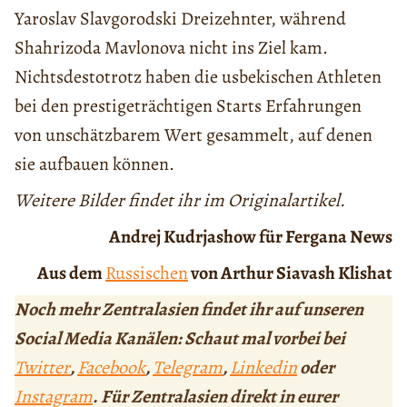
Yaroslav Slavgorodski Dreizehnter, während
Shahrizoda Mavlonova nicht ins Ziel kam.
Nichtsdestotrotz haben die usbekischen Athleten
bei den prestigeträchtigen Starts Erfahrungen
von unschätzbarem Wert gesammelt, auf denen
sie aufbauen können.
Weitere Bilder findet ihr im Originalartikel.
Andrej Kudrjashow für Fergana News
Aus dem
Russischen
von Arthur Siavash Klishat
Noch mehr Zentralasien findet ihr auf unseren
Social Media Kanälen: Schaut mal vorbei bei
Twitter
,
Facebook
,
Telegram
,
Linkedin
oder
Instagram
. Für Zentralasien direkt in eurer