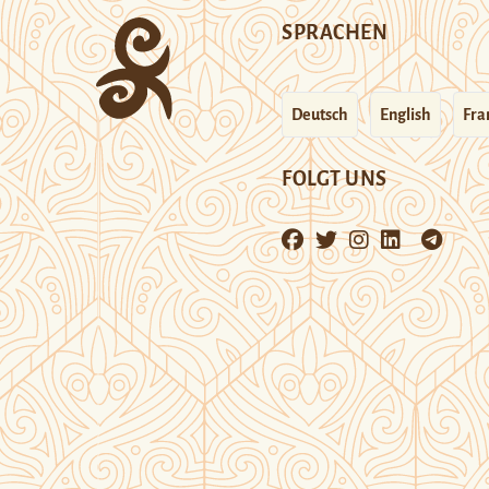
SPRACHEN
Deutsch
English
Fra
FOLGT UNS