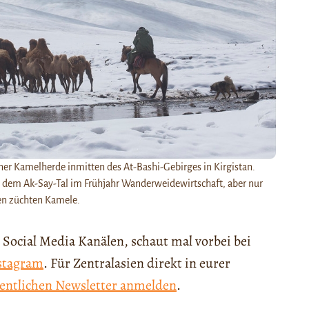
er Kamelherde inmitten des At-Bashi-Gebirges in Kirgistan.
d dem Ak-Say-Tal im Frühjahr Wanderweidewirtschaft, aber nur
en züchten Kamele.
 Social Media Kanälen, schaut mal vorbei bei
stagram
. Für Zentralasien direkt in eurer
entlichen Newsletter anmelden
.