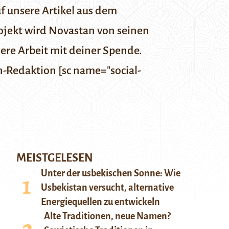
f unsere Artikel aus dem
ojekt wird Novastan von seinen
sere Arbeit mit deiner
Spende
.
n-Redaktion [sc name="social-
MEISTGELESEN
Unter der usbekischen Sonne: Wie
Usbekistan versucht, alternative
Energiequellen zu entwickeln
Alte Traditionen, neue Namen?