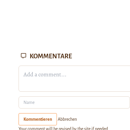
KOMMENTARE
Kommentieren
Abbrechen
Your comment will be revised by the site if needed.