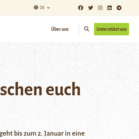
DE
Über uns
Unterstützt uns
schen euch
eht bis zum 2. Januar in eine