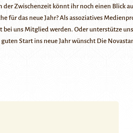
 der Zwischenzeit könnt ihr noch einen Blick au
e für das neue Jahr? Als assoziatives Medienpr
t bei uns
Mitglied werden
. Oder unterstütze un
guten Start ins neue Jahr wünscht Die Novasta