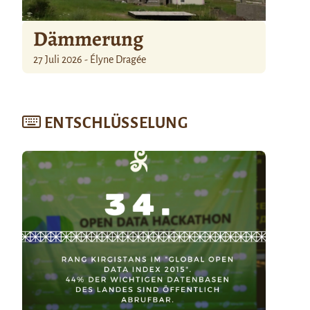
Dämmerung
27 Juli 2026 - Élyne Dragée
ENTSCHLÜSSELUNG