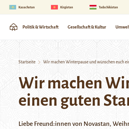
Kasachstan
Kirgistan
Tadschikistan
Politik & Wirtschaft
Gesellschaft & Kultur
Umwelt
Startseite
Wir machen Winterpause und wünschen euch eine
Wir machen Win
einen guten Star
Liebe Freund:innen von Novastan, Weihna