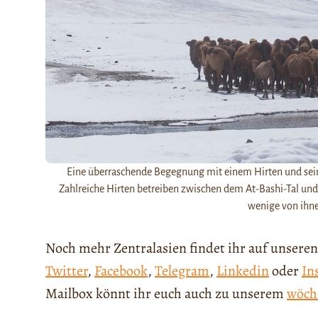
Eine überraschende Begegnung mit einem Hirten und sein
Zahlreiche Hirten betreiben zwischen dem At-Bashi-Tal un
wenige von ihn
Noch mehr Zentralasien findet ihr auf unseren
Twitter
,
Facebook
,
Telegram
,
Linkedin
oder
In
Mailbox könnt ihr euch auch zu unserem
wöch