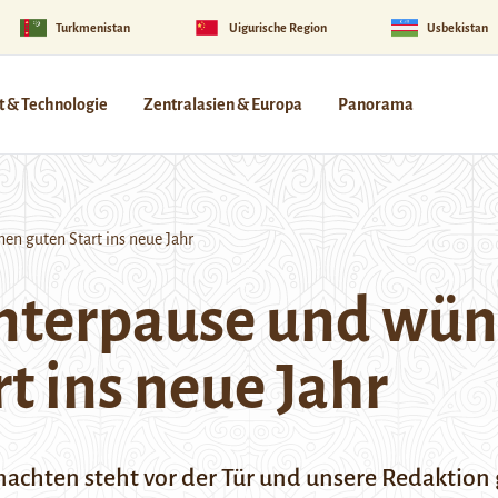
Turkmenistan
Uigurische Region
Usbekistan
 & Technologie
Zentralasien & Europa
Panorama
n guten Start ins neue Jahr
terpause und wün
t ins neue Jahr
chten steht vor der Tür und unsere Redaktion g