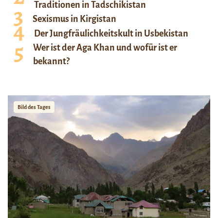
Traditionen in Tadschikistan
Sexismus in Kirgistan
Der Jungfräulichkeitskult in Usbekistan
Wer ist der Aga Khan und wofür ist er
bekannt?
Bild des Tages