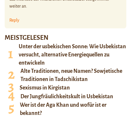
weiter an.
Reply
MEISTGELESEN
Unter der usbekischen Sonne: Wie Usbekistan
versucht, alternative Energiequellen zu
entwickeln
Alte Traditionen, neue Namen? Sowjetische
Traditionen in Tadschikistan
Sexismus in Kirgistan
Der Jungfräulichkeitskult in Usbekistan
Wer ist der Aga Khan und wofür ist er
bekannt?