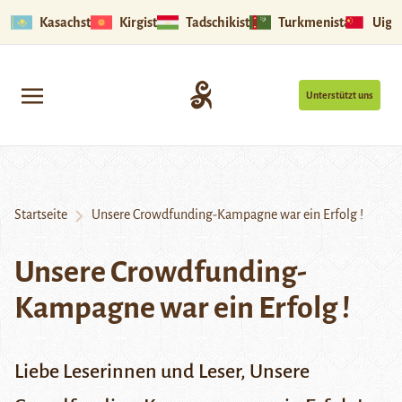
Kasachstan
Kirgistan
Tadschikistan
Turkmenistan
Uigu
Unterstützt uns
Startseite
Unsere Crowdfunding-Kampagne war ein Erfolg !
Unsere Crowdfunding-
Kampagne war ein Erfolg !
Liebe Leserinnen und Leser, Unsere