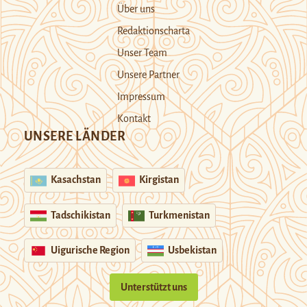
Über uns
Redaktionscharta
Unser Team
Unsere Partner
Impressum
Kontakt
UNSERE LÄNDER
Kasachstan
Kirgistan
Tadschikistan
Turkmenistan
Uigurische Region
Usbekistan
Unterstützt uns