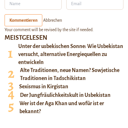
Kommentieren
Abbrechen
Your comment will be revised by the site if needed.
MEISTGELESEN
Unter der usbekischen Sonne: Wie Usbekistan
versucht, alternative Energiequellen zu
entwickeln
Alte Traditionen, neue Namen? Sowjetische
Traditionen in Tadschikistan
Sexismus in Kirgistan
Der Jungfräulichkeitskult in Usbekistan
Wer ist der Aga Khan und wofür ist er
bekannt?