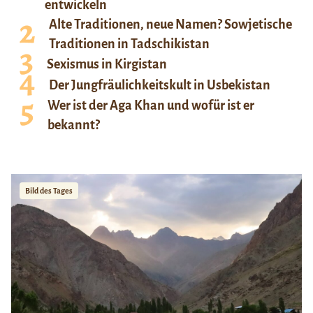
entwickeln
Alte Traditionen, neue Namen? Sowjetische
Traditionen in Tadschikistan
Sexismus in Kirgistan
Der Jungfräulichkeitskult in Usbekistan
Wer ist der Aga Khan und wofür ist er
bekannt?
Bild des Tages