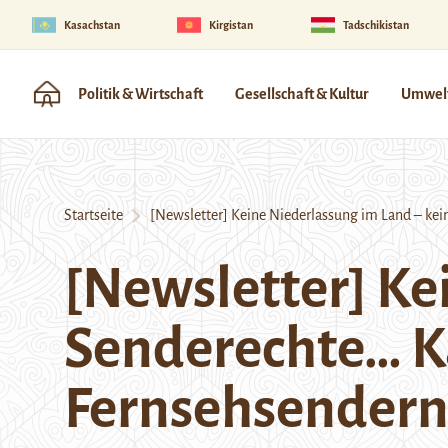
Kasachstan
Kirgistan
Tadschikistan
Politik & Wirtschaft
Gesellschaft & Kultur
Umwelt
Startseite
[Newsletter] Keine Niederlassung im Land – kein
[Newsletter] Ke
Senderechte… K
Fernsehsendern 