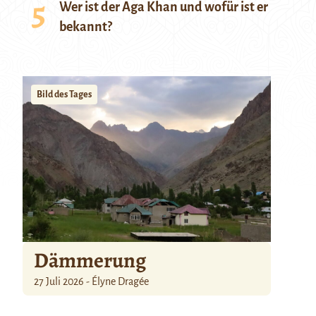
Wer ist der Aga Khan und wofür ist er
bekannt?
Bild des Tages
Dämmerung
27 Juli 2026 - Élyne Dragée