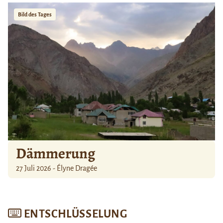
Bild des Tages
Dämmerung
27 Juli 2026 - Élyne Dragée
ENTSCHLÜSSELUNG