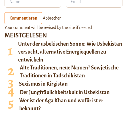
Kommentieren
Abbrechen
Your comment will be revised by the site if needed.
MEISTGELESEN
Unter der usbekischen Sonne: Wie Usbekistan
versucht, alternative Energiequellen zu
entwickeln
Alte Traditionen, neue Namen? Sowjetische
Traditionen in Tadschikistan
Sexismus in Kirgistan
Der Jungfräulichkeitskult in Usbekistan
Wer ist der Aga Khan und wofür ist er
bekannt?