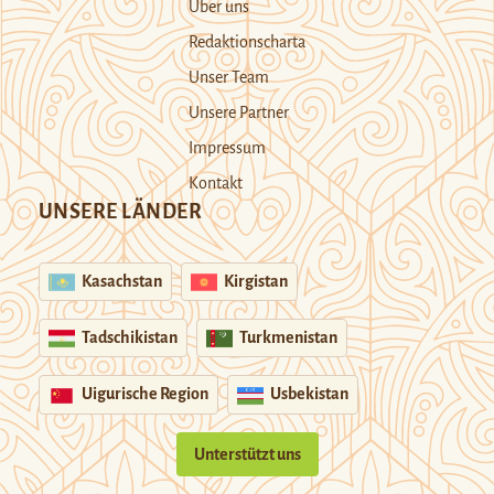
Über uns
Redaktionscharta
Unser Team
Unsere Partner
Impressum
Kontakt
UNSERE LÄNDER
Kasachstan
Kirgistan
Tadschikistan
Turkmenistan
Uigurische Region
Usbekistan
Unterstützt uns