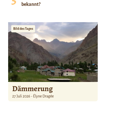
bekannt?
Bild des Tages
Dämmerung
27 Juli 2026 - Élyne Dragée