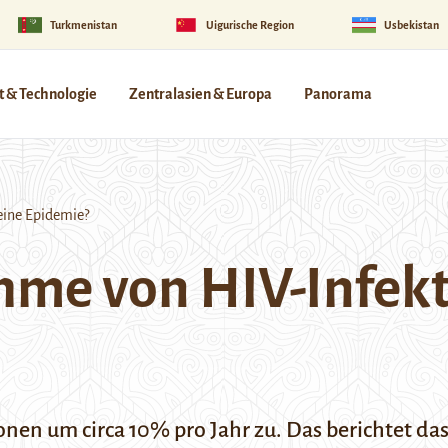
Turkmenistan
Uigurische Region
Usbekistan
 & Technologie
Zentralasien & Europa
Panorama
eine Epidemie?
hme von HIV-Infekt
en um circa 10% pro Jahr zu. Das berichtet das 