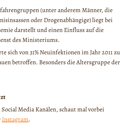
Gefahrengruppen (unter anderem Männer, die
isinsassen oder Drogenabhängige) liegt bei
emie darstellt und einen Einfluss auf die
ienst des Ministeriums.
rte sich von 31% Neuinfektionen im Jahr 2011 zu
rauen betroffen. Besonders die Altersgruppe der
tzt
 Social Media Kanälen, schaut mal vorbei
r
Instagram
.