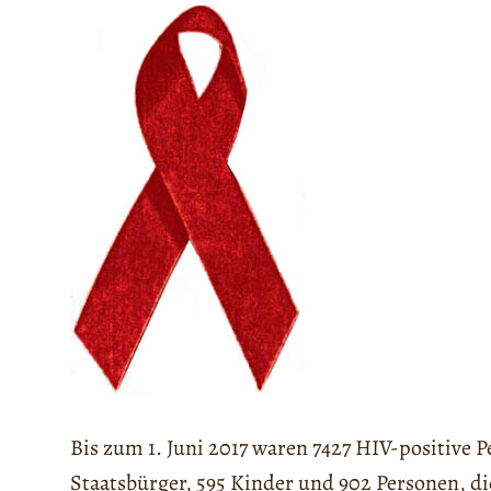
Bis zum 1. Juni 2017 waren 7427 HIV-positive P
Staatsbürger, 595 Kinder und 902 Personen, di