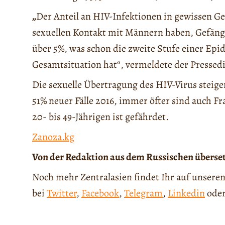
„
Der Anteil an HIV-Infektionen in gewissen 
sexuellen Kontakt mit Männern haben, Gefängn
über 5%, was schon die zweite Stufe einer Epid
Gesamtsituation hat“, vermeldete der Pressed
Die sexuelle Übertragung des HIV-Virus steige
51% neuer Fälle 2016, immer öfter sind auch F
20- bis 49-Jährigen ist gefährdet.
Zanoza.kg
Von der Redaktion aus dem Russischen überse
Noch mehr Zentralasien findet Ihr auf unseren
bei
Twitter
,
Facebook
,
Telegram
,
Linkedin
ode