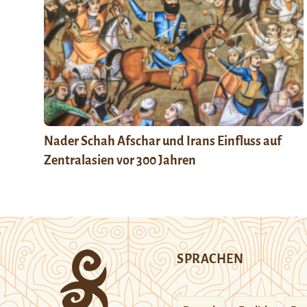
Nader Schah Afschar und Irans Einfluss auf
Zentralasien vor 300 Jahren
SPRACHEN