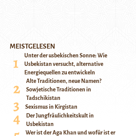
MEISTGELESEN
Unter der usbekischen Sonne: Wie
Usbekistan versucht, alternative
Energiequellen zu entwickeln
Alte Traditionen, neue Namen?
Sowjetische Traditionen in
Tadschikistan
Sexismus in Kirgistan
Der Jungfräulichkeitskult in
Usbekistan
Wer ist der Aga Khan und wofür ist er