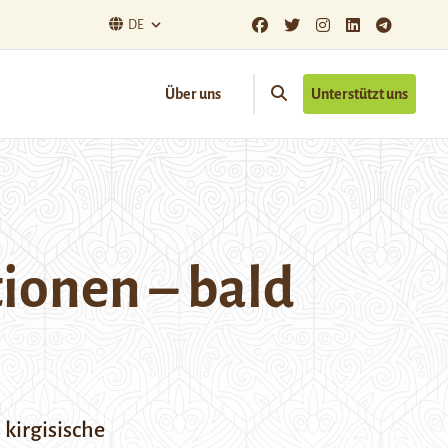
DE
Über uns
Unterstützt uns
ionen – bald
kirgisische