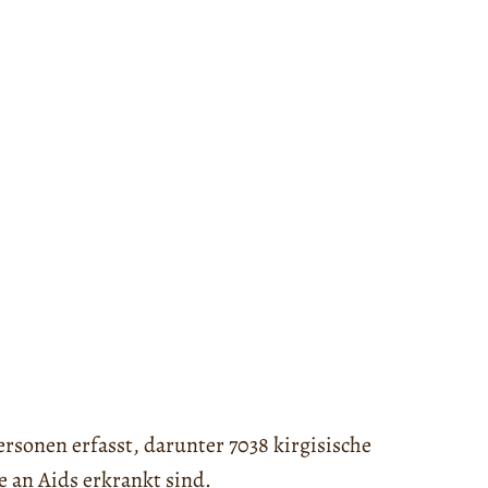
ersonen erfasst, darunter 7038 kirgisische
e an Aids erkrankt sind.