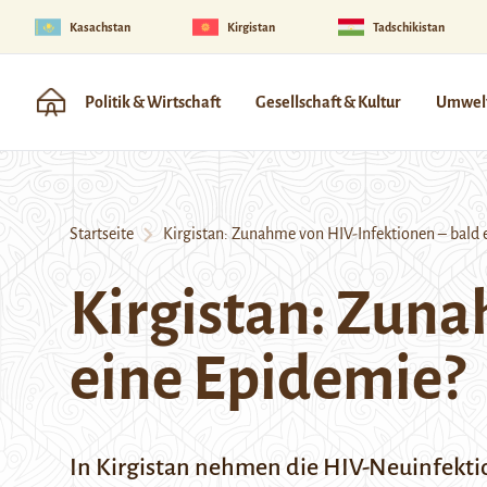
Kasachstan
Kirgistan
Tadschikistan
Politik & Wirtschaft
Gesellschaft & Kultur
Umwelt
Startseite
Kirgistan: Zunahme von HIV-Infektionen – bald 
Kirgistan: Zuna
eine Epidemie?
In Kirgistan nehmen die HIV-Neuinfektion