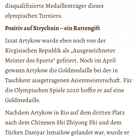
disqualifizierte Medaillenträger dieses
olympischen Turniers.
Positiv auf Strychnin – ein Rattengift
Izzat Artykow wurde eben noch von der
Kirgisischen Republik als „Ausgezeichneter
Meister des Sports“ gefeiert. Noch im April
gewann Artykow die Goldmedaille bei der in
Taschkent ausgetragenen Asienmeisterschaft. Für
die Olympischen Spiele 2020 hoffte er auf eine
Goldmedaille.
Nachdem Artykow in Rio auf dem dritten Platz
nach dem Chinesen Shi Zhiyong Shi und dem
Türken Daniyar Ismailow gelandet war, wurde er