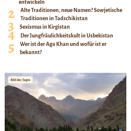
entwickeln
Alte Traditionen, neue Namen? Sowjetische
Traditionen in Tadschikistan
Sexismus in Kirgistan
Der Jungfräulichkeitskult in Usbekistan
Wer ist der Aga Khan und wofür ist er
bekannt?
Bild des Tages