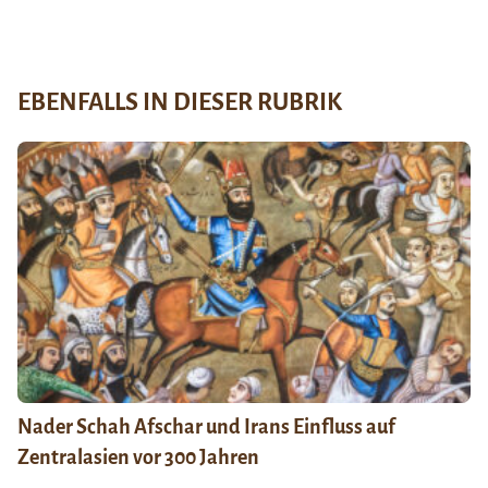
EBENFALLS IN DIESER RUBRIK
Nader Schah Afschar und Irans Einfluss auf
Zentralasien vor 300 Jahren