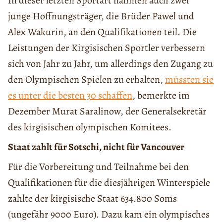
In dieser letzten Sportart nahmen auch zwei
junge Hoffnungsträger, die Brüder Pawel und
Alex Wakurin, an den Qualifikationen teil. Die
Leistungen der Kirgisischen Sportler verbessern
sich von Jahr zu Jahr, um allerdings den Zugang zu
den Olympischen Spielen zu erhalten,
müssten sie
es unter die besten 30 schaffen
, bemerkte im
Dezember Murat Saralinow, der Generalsekretär
des kirgisischen olympischen Komitees.
Staat zahlt für Sotschi, nicht für Vancouver
Für die Vorbereitung und Teilnahme bei den
Qualifikationen für die diesjährigen Winterspiele
zahlte der kirgisische Staat 634.800 Soms
(ungefähr 9000 Euro). Dazu kam ein olympisches