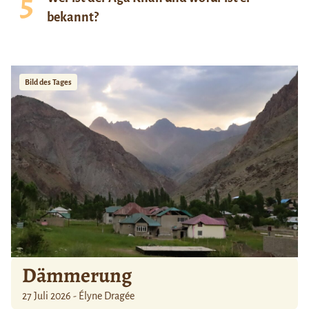
bekannt?
Bild des Tages
Dämmerung
27 Juli 2026 - Élyne Dragée