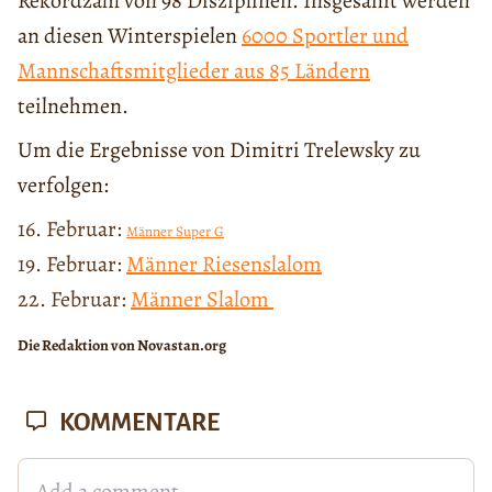
Rekordzahl von 98 Disziplinen. Insgesamt werden
an diesen Winterspielen
6000 Sportler und
Mannschaftsmitglieder aus 85 Ländern
teilnehmen.
Um die Ergebnisse von Dimitri Trelewsky zu
verfolgen:
16. Februar:
Männer Super G
19. Februar:
Männer Riesenslalom
22. Februar:
Männer Slalom
Die Redaktion von Novastan.org
KOMMENTARE