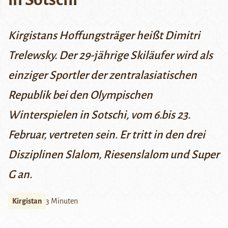
Kirgistans Hoffungsträger heißt Dimitri
Trelewsky. Der 29-jährige Skiläufer wird als
einziger Sportler der zentralasiatischen
Republik bei den Olympischen
Winterspielen in Sotschi, vom 6.bis 23.
Februar, vertreten sein. Er tritt in den drei
Disziplinen
Slalom
,
Riesenslalom
und
Super
G
an.
Kirgistan
3 Minuten