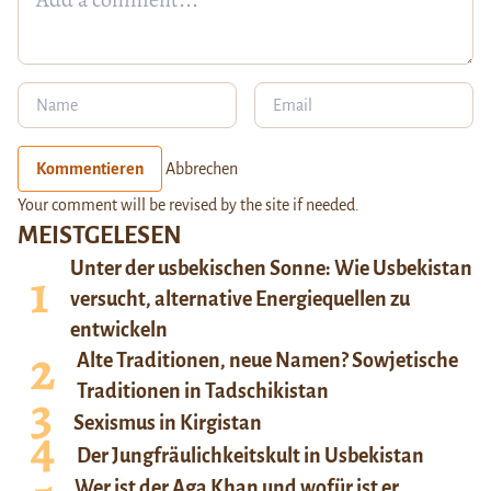
Kommentieren
Abbrechen
Your comment will be revised by the site if needed.
MEISTGELESEN
Unter der usbekischen Sonne: Wie Usbekistan
versucht, alternative Energiequellen zu
entwickeln
Alte Traditionen, neue Namen? Sowjetische
Traditionen in Tadschikistan
Sexismus in Kirgistan
Der Jungfräulichkeitskult in Usbekistan
Wer ist der Aga Khan und wofür ist er