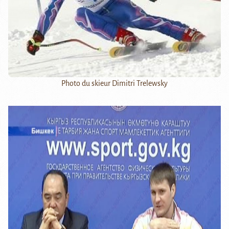
Photo du skieur Dimitri Trelewsky