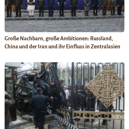
Große Nachbarn, große Ambitionen: Russland,
China und der Iran und ihr Einfluss in Zentralasien