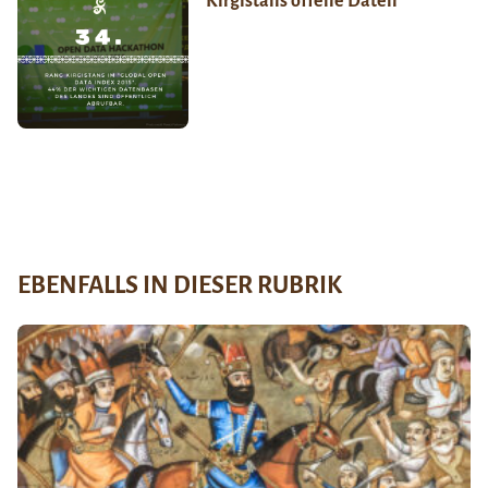
Kirgistans offene Daten
EBENFALLS IN DIESER RUBRIK