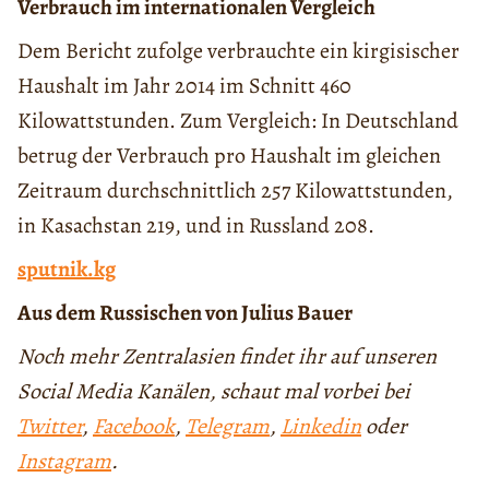
Verbrauch im internationalen Vergleich
Dem Bericht zufolge verbrauchte ein kirgisischer
Haushalt im Jahr 2014 im Schnitt 460
Kilowattstunden. Zum Vergleich: In Deutschland
betrug der Verbrauch pro Haushalt im gleichen
Zeitraum durchschnittlich 257 Kilowattstunden,
in Kasachstan 219, und in Russland 208.
sputnik.kg
Aus dem Russischen von Julius Bauer
Noch mehr Zentralasien findet ihr auf unseren
Social Media Kanälen, schaut mal vorbei bei
Twitter
,
Facebook
,
Telegram
,
Linkedin
oder
Instagram
.