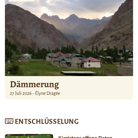
Dämmerung
27 Juli 2026 - Élyne Dragée
ENTSCHLÜSSELUNG