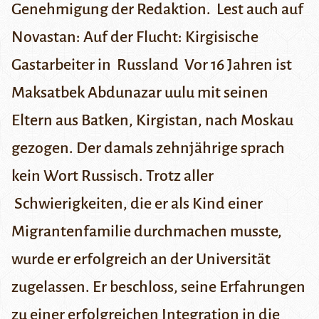
Genehmigung der Redaktion.
Lest auch auf
Novastan:
Auf der Flucht: Kirgisische
Gastarbeiter in Russland
Vor 16 Jahren ist
Maksatbek Abdunazar uulu mit seinen
Eltern aus Batken, Kirgistan, nach Moskau
gezogen. Der damals zehnjährige sprach
kein Wort Russisch. Trotz aller
Schwierigkeiten, die er als Kind einer
Migrantenfamilie durchmachen musste,
wurde er erfolgreich an der Universität
zugelassen. Er beschloss, seine Erfahrungen
zu einer erfolgreichen Integration in die