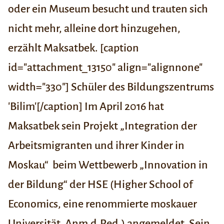
oder ein Museum besucht und trauten sich
nicht mehr, alleine dort hinzugehen,
erzählt Maksatbek. [caption
id="attachment_13150" align="alignnone"
width="330"] Schüler des Bildungszentrums
'Bilim'[/caption] Im April 2016 hat
Maksatbek sein Projekt „Integration der
Arbeitsmigranten und ihrer Kinder in
Moskau“ beim Wettbewerb „Innovation in
der Bildung“ der HSE (Higher School of
Economics, eine renommierte moskauer
Universität, Anm.d.Red.) angemeldet. Sein