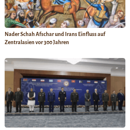
Nader Schah Afschar und Irans Einfluss auf
Zentralasien vor 300 Jahren