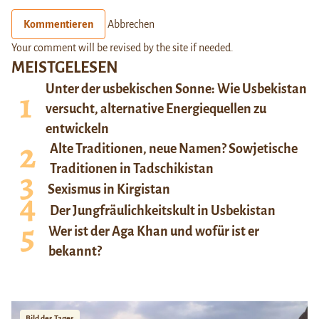
Kommentieren
Abbrechen
Your comment will be revised by the site if needed.
MEISTGELESEN
Unter der usbekischen Sonne: Wie Usbekistan
versucht, alternative Energiequellen zu
entwickeln
Alte Traditionen, neue Namen? Sowjetische
Traditionen in Tadschikistan
Sexismus in Kirgistan
Der Jungfräulichkeitskult in Usbekistan
Wer ist der Aga Khan und wofür ist er
bekannt?
Bild des Tages