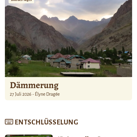
Dämmerung
27 Juli 2026 - Élyne Dragée
ENTSCHLÜSSELUNG