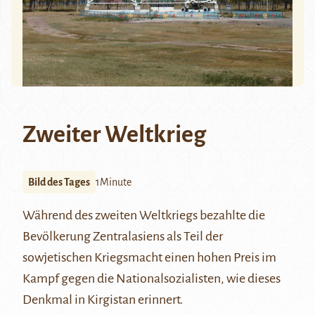
Zweiter Weltkrieg
Bild des Tages
1Minute
Während des zweiten Weltkriegs bezahlte die
Bevölkerung Zentralasiens als Teil der
sowjetischen Kriegsmacht einen hohen Preis im
Kampf gegen die Nationalsozialisten, wie dieses
Denkmal in Kirgistan erinnert.