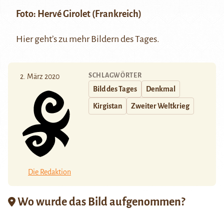
Foto:
Hervé Girolet
(Frankreich)
Hier
geht’s zu mehr Bildern des Tages.
SCHLAGWÖRTER
2. März 2020
Bild des Tages
Denkmal
Kirgistan
Zweiter Weltkrieg
Die Redaktion
Wo wurde das Bild aufgenommen?