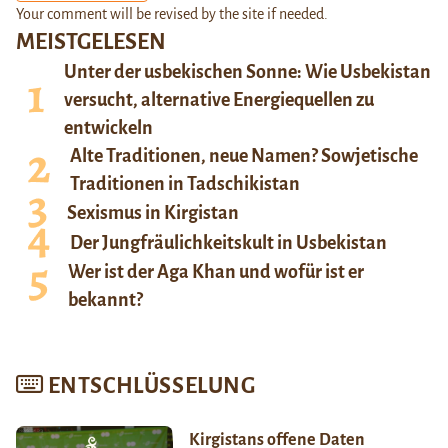
Your comment will be revised by the site if needed.
MEISTGELESEN
Unter der usbekischen Sonne: Wie Usbekistan
versucht, alternative Energiequellen zu
entwickeln
Alte Traditionen, neue Namen? Sowjetische
Traditionen in Tadschikistan
Sexismus in Kirgistan
Der Jungfräulichkeitskult in Usbekistan
Wer ist der Aga Khan und wofür ist er
bekannt?
ENTSCHLÜSSELUNG
Kirgistans offene Daten