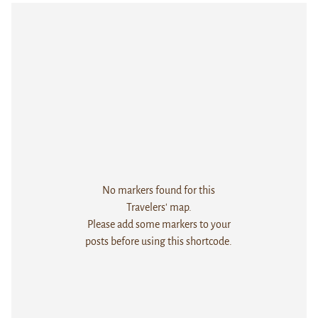
No markers found for this
Travelers' map.
Please add some markers to your
posts before using this shortcode.