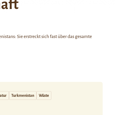
aft
istans: Sie erstreckt sich fast über das gesamte
atur
Turkmenistan
Wüste