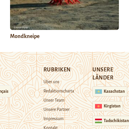
Mondkneipe
RUBRIKEN
UNSERE
LÄNDER
Über uns
Redaktionscharta
nçais
Kasachstan
Unser Team
Kirgistan
Unsere Partner
Impressum
Tadschikistan
Kontakt