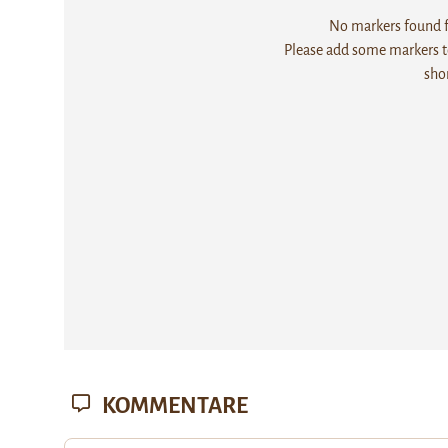
No markers found fo
Please add some markers to
sho
KOMMENTARE