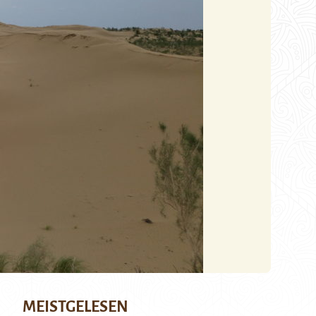
MEISTGELESEN