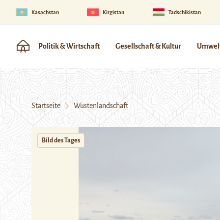
Kasachstan
Kirgistan
Tadschikistan
Politik & Wirtschaft
Gesellschaft & Kultur
Umwelt
Startseite
Wüstenlandschaft
Bild des Tages