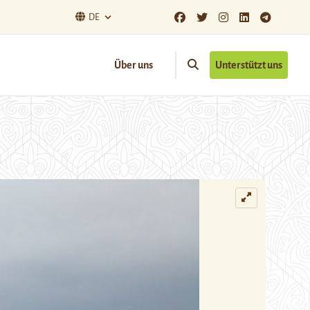
DE
Über uns
Unterstützt uns