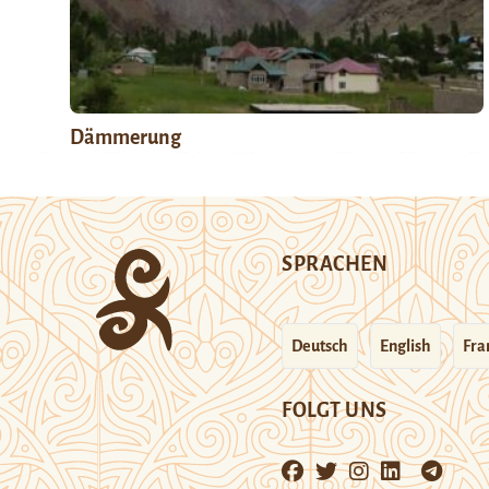
Dämmerung
SPRACHEN
Deutsch
English
Fra
FOLGT UNS