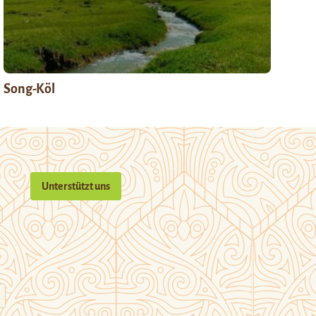
Song-Köl
Unterstützt uns