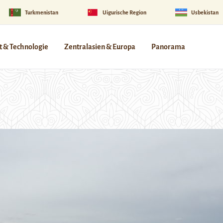
Turkmenistan
Uigurische Region
Usbekistan
 & Technologie
Zentralasien & Europa
Panorama