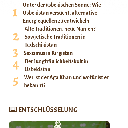
Unter der usbekischen Sonne: Wie
Usbekistan versucht, alternative
Energiequellen zu entwickeln
Alte Traditionen, neue Namen?
Sowjetische Traditionen in
Tadschikistan
Sexismus in Kirgistan
Der Jungfräulichkeitskult in
Usbekistan
Wer ist der Aga Khan und wofür ist er
bekannt?
ENTSCHLÜSSELUNG