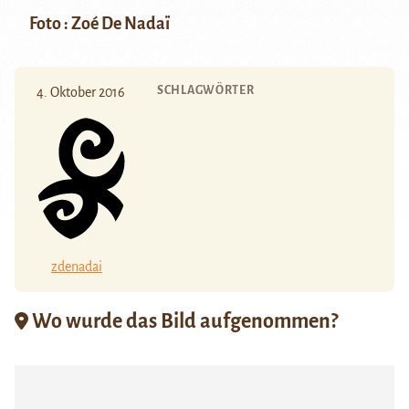
Foto : Zoé De Nadaï
SCHLAGWÖRTER
4. Oktober 2016
zdenadai
Wo wurde das Bild aufgenommen?