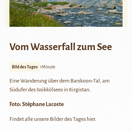
Vom Wasserfall zum See
Bild des Tages
1Minute
Eine Wanderung über dem
Barskoon
-Tal, am
Südufer des
Issikkölsees
in Kirgistan.
Foto:
Stéphane Lacoste
Findet alle unsere Bilder des Tages
hier
.