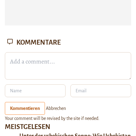
KOMMENTARE
Kommentieren
Abbrechen
Your comment will be revised by the site if needed.
MEISTGELESEN
Unter der usbekischen Sonne: Wie Usbekistan