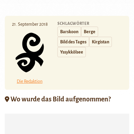
SCHLAGWÖRTER
21. September 2018
Barskoon
Berge
Bild des Tages
Kirgistan
Yssykkölsee
Die Redaktion
Wo wurde das Bild aufgenommen?