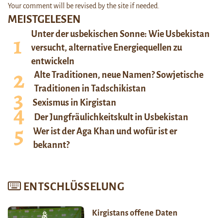
Your comment will be revised by the site if needed.
MEISTGELESEN
Unter der usbekischen Sonne: Wie Usbekistan
versucht, alternative Energiequellen zu
entwickeln
Alte Traditionen, neue Namen? Sowjetische
Traditionen in Tadschikistan
Sexismus in Kirgistan
Der Jungfräulichkeitskult in Usbekistan
Wer ist der Aga Khan und wofür ist er
bekannt?
ENTSCHLÜSSELUNG
Kirgistans offene Daten