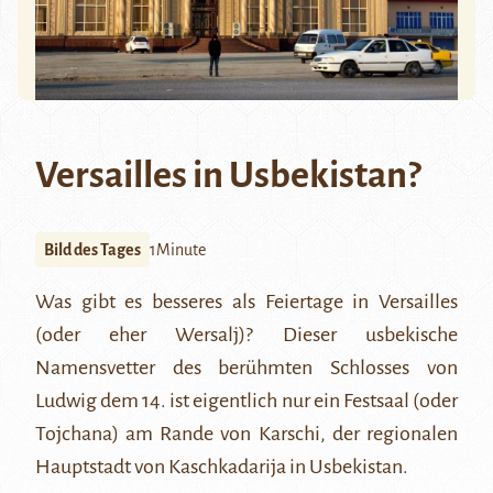
Versailles in Usbekistan?
Bild des Tages
1Minute
Was gibt es besseres als Feiertage in Versailles
(oder eher Wersalj)? Dieser usbekische
Namensvetter des berühmten Schlosses von
Ludwig dem 14. ist eigentlich nur ein Festsaal (oder
Tojchana) am Rande von
Karschi
, der regionalen
Hauptstadt von
Kaschkadarija
in Usbekistan.