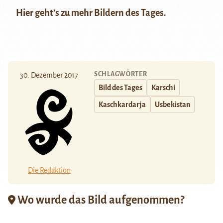
Hier
geht’s zu mehr Bildern des Tages.
SCHLAGWÖRTER
30. Dezember 2017
Bild des Tages
Karschi
Kaschkardarja
Usbekistan
Die Redaktion
Wo wurde das Bild aufgenommen?