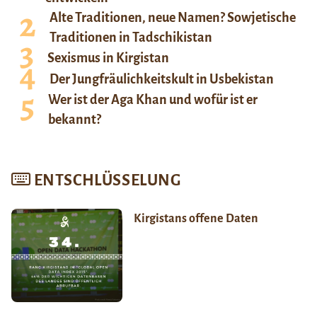
Alte Traditionen, neue Namen? Sowjetische
Traditionen in Tadschikistan
Sexismus in Kirgistan
Der Jungfräulichkeitskult in Usbekistan
Wer ist der Aga Khan und wofür ist er
bekannt?
ENTSCHLÜSSELUNG
Kirgistans offene Daten