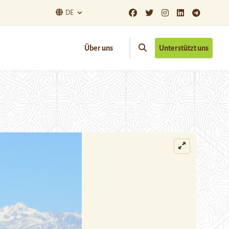
DE
Über uns
Unterstützt uns