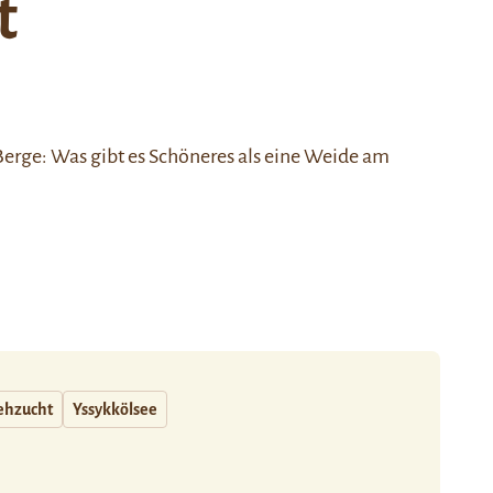
t
Berge: Was gibt es Schöneres als eine Weide am
ehzucht
Yssykkölsee