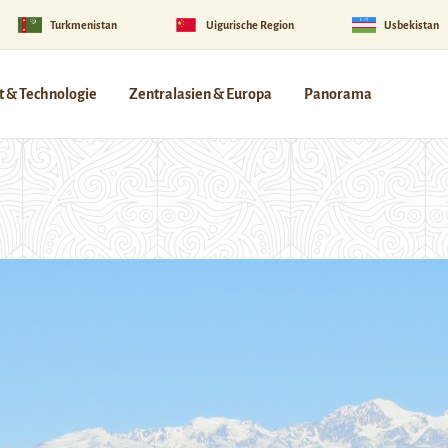
Turkmenistan
Uigurische Region
Usbekistan
 & Technologie
Zentralasien & Europa
Panorama