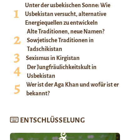
Unter der usbekischen Sonne: Wie
Usbekistan versucht, alternative
Energiequellen zu entwickeln
Alte Traditionen, neue Namen?
Sowjetische Traditionen in
Tadschikistan
Sexismus in Kirgistan
Der Jungfräulichkeitskult in
Usbekistan
Wer ist der Aga Khan und wofür ist er
bekannt?
ENTSCHLÜSSELUNG