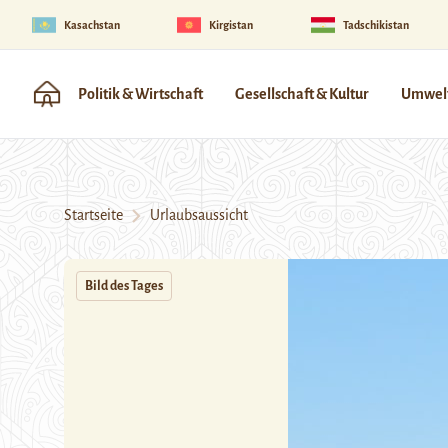
Kasachstan
Kirgistan
Tadschikistan
Politik & Wirtschaft
Gesellschaft & Kultur
Umwelt
Startseite
Urlaubsaussicht
Bild des Tages