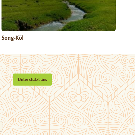
Song-Köl
Unterstützt uns