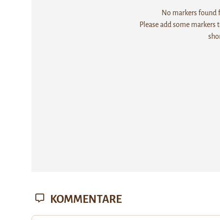
No markers found fo
Please add some markers to
sho
KOMMENTARE