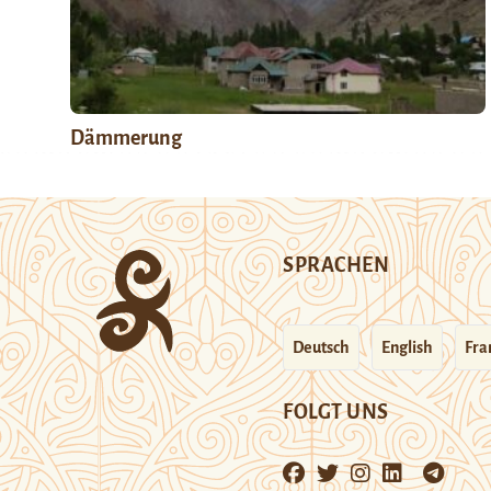
Dämmerung
SPRACHEN
Deutsch
English
Fra
FOLGT UNS