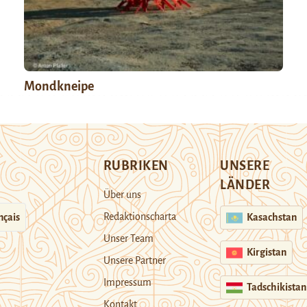
Mondkneipe
RUBRIKEN
UNSERE
LÄNDER
Über uns
Redaktionscharta
nçais
Kasachstan
Unser Team
Kirgistan
Unsere Partner
Impressum
Tadschikistan
Kontakt