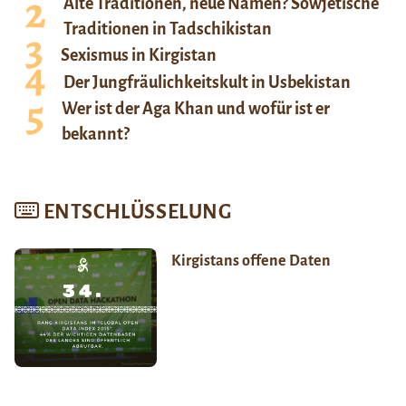
Alte Traditionen, neue Namen? Sowjetische
Traditionen in Tadschikistan
Sexismus in Kirgistan
Der Jungfräulichkeitskult in Usbekistan
Wer ist der Aga Khan und wofür ist er
bekannt?
ENTSCHLÜSSELUNG
Kirgistans offene Daten