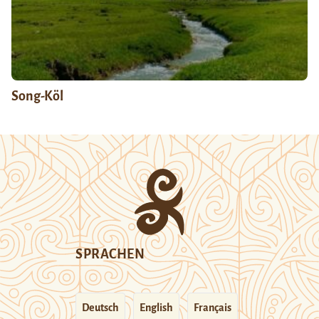
Song-Köl
SPRACHEN
Deutsch
English
Français