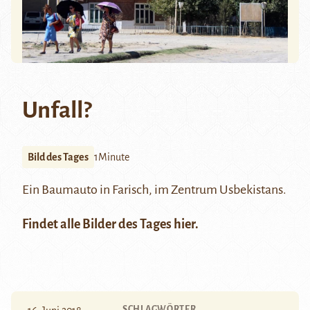
Unfall?
Bild des Tages
1Minute
Ein Baumauto in Farisch, im Zentrum Usbekistans.
Findet alle Bilder des Tages
hier
.
SCHLAGWÖRTER